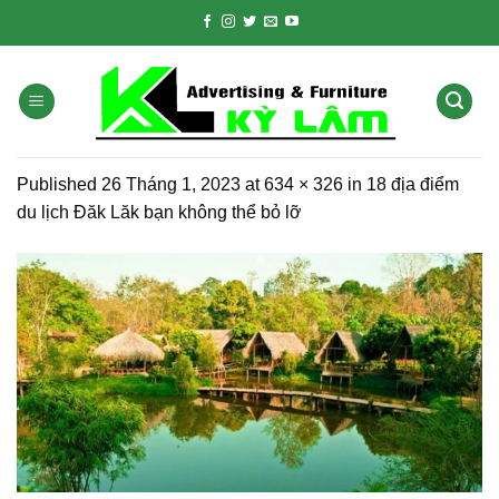
Skip
to
content
Published
26 Tháng 1, 2023
at
634 × 326
in
18 địa điểm
du lịch Đăk Lăk bạn không thể bỏ lỡ