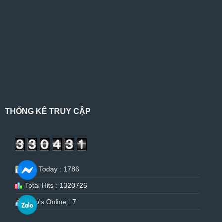
THỐNG KÊ TRUY CẬP
Hits Today : 1786
Total Hits : 1320726
Who's Online : 7