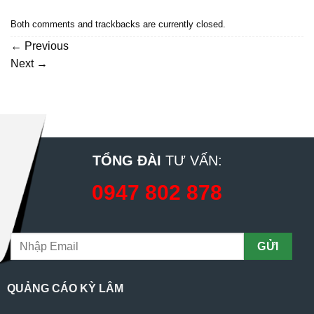
Both comments and trackbacks are currently closed.
←
Previous
Next
→
TỔNG ĐÀI
TƯ VẤN:
0947 802 878
QUẢNG CÁO KỲ LÂM