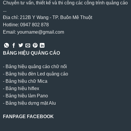
Chuyên tư vấn, thiết kế và thi công các công trình quảng cáo
...
Địa chỉ: 212B Y Wang - TP. Buôn Mê Thuột
Hotline: 0947 802 878
Email: yourname@gmail.com
BẢNG HIỆU QUẢNG CÁO
-
Bảng hiệu quảng cáo chữ nổi
-
Bảng hiệu đèn Led quảng cáo
-
Bảng hiệu chữ Mica
-
Bảng hiệu hiflex
-
Bảng hiệu làm Pano
-
Bảng hiệu dựng mặt Alu
FANPAGE FACEBOOK