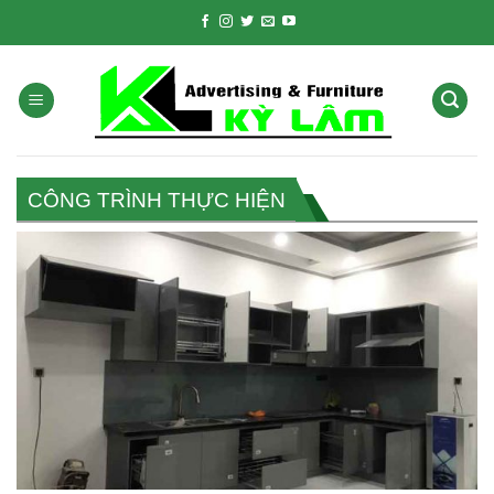
Skip
to
content
CÔNG TRÌNH THỰC HIỆN