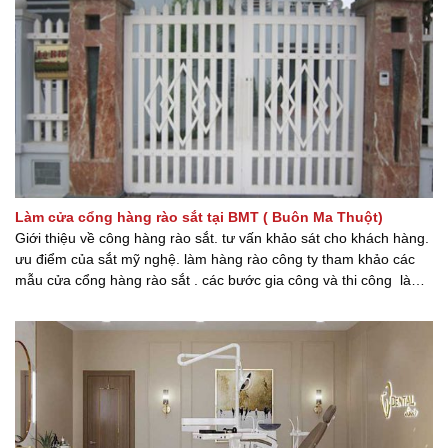
Làm cửa cổng hàng rào sắt tại BMT ( Buôn Ma Thuột)
Giới thiệu về công hàng rào sắt. tư vấn khảo sát cho khách hàng.
ưu điểm của sắt mỹ nghệ. làm hàng rào công ty tham khảo các
mẫu cửa cổng hàng rào sắt . các bước gia công và thi công làm
hàng rào sắt tại BMT bạn đang tìm kiếm đội thợ thi [...] [...]