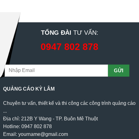
TỔNG ĐÀI
TƯ VẤN:
0947 802 878
QUẢNG CÁO KỲ LÂM
Chuyên tư vấn, thiết kế và thi công các công trình quảng cáo
...
Địa chỉ: 212B Y Wang - TP. Buôn Mê Thuột
Hotline: 0947 802 878
Email: yourname@gmail.com