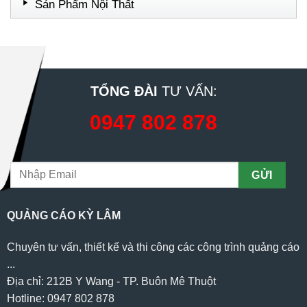
Sản Phẩm Nội Thất
TỔNG ĐÀI
TƯ VẤN:
0947 802 878
QUẢNG CÁO KỲ LÂM
Chuyên tư vấn, thiết kế và thi công các công trình quảng cáo
...
Địa chỉ: 212B Y Wang - TP. Buôn Mê Thuột
Hotline: 0947 802 878