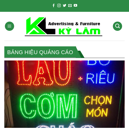
Skip
to
content
BẢNG HIỆU QUẢNG CÁO