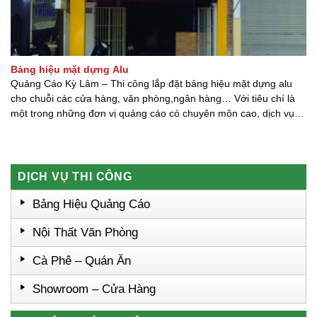
Bảng hiệu mặt dựng Alu
Quảng Cáo Kỳ Lâm – Thi công lắp đặt bảng hiệu mặt dựng alu
cho chuỗi các cửa hàng, văn phòng,ngân hàng… Với tiêu chí là
một trong những đơn vị quảng cáo có chuyên môn cao, dịch vụ
chuyên nghiệp, thái độ phục vụ khách hàng tốt ngay từ khâu khảo
sát tư vấn [...] [...]
DỊCH VỤ THI CÔNG
Bảng Hiệu Quảng Cáo
Nội Thất Văn Phòng
Cà Phê – Quán Ăn
Showroom – Cửa Hàng