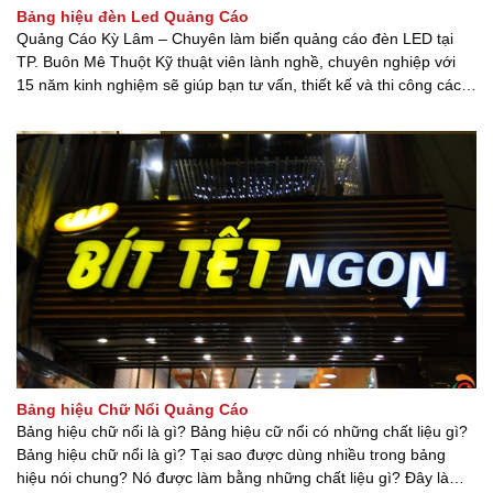
Bảng hiệu đèn Led Quảng Cáo
Quảng Cáo Kỳ Lâm – Chuyên làm biển quảng cáo đèn LED tại
TP. Buôn Mê Thuột Kỹ thuật viên lành nghề, chuyên nghiệp với
15 năm kinh nghiệm sẽ giúp bạn tư vấn, thiết kế và thi công các
loại BIỂN ĐÈN LED với hơn 15 kinh nghiệm. Bảo hành 2 năm,
bao gồm [...] [...]
Bảng hiệu Chữ Nổi Quảng Cáo
Bảng hiệu chữ nổi là gì? Bảng hiệu cữ nổi có những chất liệu gì?
Bảng hiệu chữ nổi là gì? Tại sao được dùng nhiều trong bảng
hiệu nói chung? Nó được làm bằng những chất liệu gì? Đây là