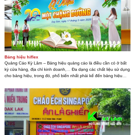
Bảng hiệu hiflex
Quảng Cáo Kỳ Lâm – Bảng hiệu quảng cáo là điều cần có ở bất
kỳ cửa hàng, địa chỉ kinh doanh,… Đa dạng các chất liệu sử dụng
cho bảng hiệu, trong đó, phổ biến nhất phải kể đến bảng hiệu
quảng cáo khổ lớn từ bạt hiflex; chất liệu bạt hiflex được in [...] [...]