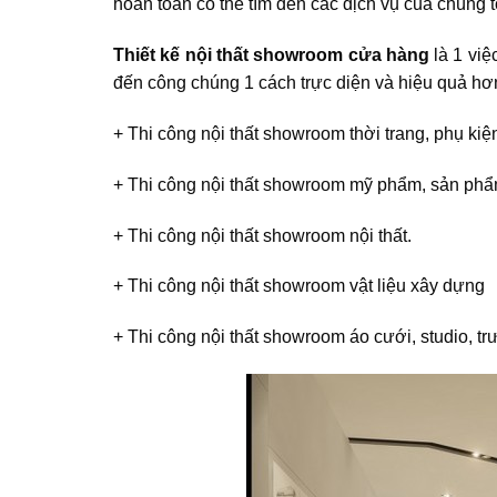
hoàn toàn có thể tìm đến các dịch vụ của chúng tô
Thiết kế nội thất showroom cửa hàng
là 1 việ
đến công chúng 1 cách trực diện và hiệu quả hơn
+ Thi công nội thất showroom thời trang, phụ kiệ
+ Thi công nội thất showroom mỹ phẩm, sản ph
+ Thi công nội thất showroom nội thất.
+ Thi công nội thất showroom vật liệu xây dựng
+ Thi công nội thất showroom áo cưới, studio, 