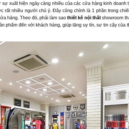
hư sự xuất hiện ngày càng nhiều của các cửa hàng kinh doanh t
ợc rất nhiều người chú ý. Đây cũng chính là 1 phần trong chi
cửa hảng. Theo đó, phải làm sao
thiết kế nội thất
showroom thậ
ản phẩm đến với khách hàng, giúp tăng uy tín, sự tin cậy của