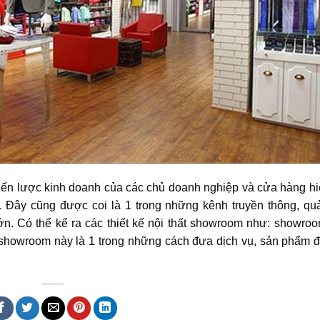
 chiến lược kinh doanh của các chủ doanh nghiệp và cửa hàng h
om. Đây cũng được coi là 1 trong những kênh truyền thông, q
ớn. Có thể kể ra các thiết kế nội thất showroom như: showro
c showroom này là 1 trong những cách đưa dịch vụ, sản phẩm 