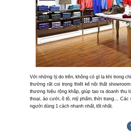
Với những lý do trên, không có gì lạ khi trong
thường rất coi trọng thiết kế nội thất showro
thương hiệu rộng khắp, giúp tạo ra doanh thu l
thoại, áo cưới, ô tô, mỹ phẩm, thời trang… Cá
người dùng 1 cách nhanh nhất, tốt nhất.