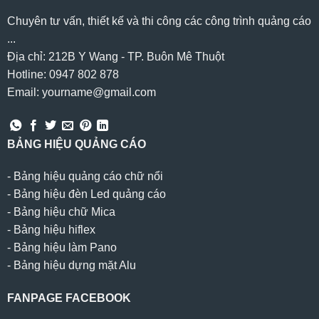
Chuyên tư vấn, thiết kế và thi công các công trình quảng cáo
...
Địa chỉ: 212B Y Wang - TP. Buôn Mê Thuột
Hotline: 0947 802 878
Email: yourname@gmail.com
BẢNG HIỆU QUẢNG CÁO
-
Bảng hiệu quảng cáo chữ nổi
-
Bảng hiệu đèn Led quảng cáo
-
Bảng hiệu chữ Mica
-
Bảng hiệu hiflex
-
Bảng hiệu làm Pano
-
Bảng hiệu dựng mặt Alu
FANPAGE FACEBOOK