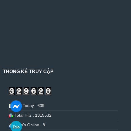
THỐNG KÊ TRUY CẬP
Hits Today : 639
Total Hits : 1315532
Who's Online : 8