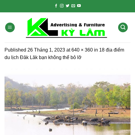
Skip
to
content
Published
26 Tháng 1, 2023
at
640 × 360
in
18 địa điểm
du lịch Đăk Lăk bạn không thể bỏ lỡ