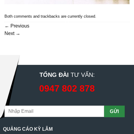
Both comments and trackbacks are currently closed.
←
Previous
Next
→
TỔNG ĐÀI
TƯ VẤN:
0947 802 878
QUẢNG CÁO KỲ LÂM