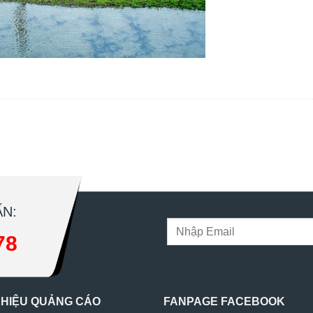
N:
78
 HIỆU QUẢNG CÁO
FANPAGE FACEBOOK