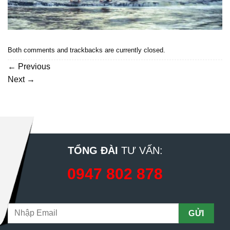
Both comments and trackbacks are currently closed.
←
Previous
Next
→
TỔNG ĐÀI
TƯ VẤN:
0947 802 878