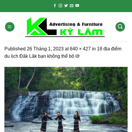
Skip
to
content
Published
26 Tháng 1, 2023
at
640 × 427
in
18 địa điểm
du lịch Đăk Lăk bạn không thể bỏ lỡ