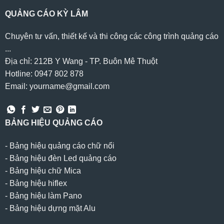
QUẢNG CÁO KỲ LÂM
Chuyên tư vấn, thiết kế và thi công các công trình quảng cáo
...
Địa chỉ: 212B Y Wang - TP. Buôn Mê Thuột
Hotline: 0947 802 878
Email: yourname@gmail.com
BẢNG HIỆU QUẢNG CÁO
-
Bảng hiệu quảng cáo chữ nổi
-
Bảng hiệu đèn Led quảng cáo
-
Bảng hiệu chữ Mica
-
Bảng hiệu hiflex
-
Bảng hiệu làm Pano
-
Bảng hiệu dựng mặt Alu