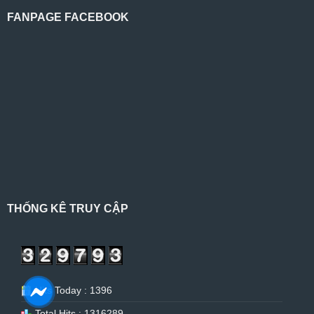
FANPAGE FACEBOOK
THỐNG KÊ TRUY CẬP
Hits Today : 1396
Total Hits : 1316289