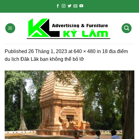
Skip
to
content
Published
26 Tháng 1, 2023
at
640 × 480
in
18 địa điểm
du lịch Đăk Lăk bạn không thể bỏ lỡ