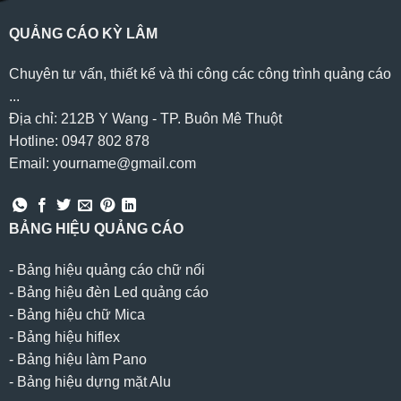
QUẢNG CÁO KỲ LÂM
Chuyên tư vấn, thiết kế và thi công các công trình quảng cáo
...
Địa chỉ: 212B Y Wang - TP. Buôn Mê Thuột
Hotline: 0947 802 878
Email: yourname@gmail.com
BẢNG HIỆU QUẢNG CÁO
-
Bảng hiệu quảng cáo chữ nổi
-
Bảng hiệu đèn Led quảng cáo
-
Bảng hiệu chữ Mica
-
Bảng hiệu hiflex
-
Bảng hiệu làm Pano
-
Bảng hiệu dựng mặt Alu