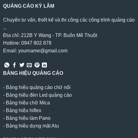
QUẢNG CÁO KỲ LÂM
Chuyên tư vấn, thiết kế và thi công các công trình quảng cáo
...
Địa chỉ: 212B Y Wang - TP. Buôn Mê Thuột
Hotline: 0947 802 878
Email: yourname@gmail.com
BẢNG HIỆU QUẢNG CÁO
-
Bảng hiệu quảng cáo chữ nổi
-
Bảng hiệu đèn Led quảng cáo
-
Bảng hiệu chữ Mica
-
Bảng hiệu hiflex
-
Bảng hiệu làm Pano
-
Bảng hiệu dựng mặt Alu