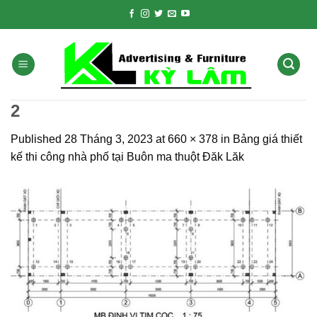
Skip
to
content
2
Published
28 Tháng 3, 2023
at
660 × 378
in
Bảng giá thiết
kế thi công nhà phố tại Buôn ma thuột Đăk Lăk