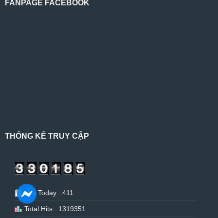
FANPAGE FACEBOOK
THỐNG KÊ TRUY CẬP
Hits Today : 411
Total Hits : 1319351