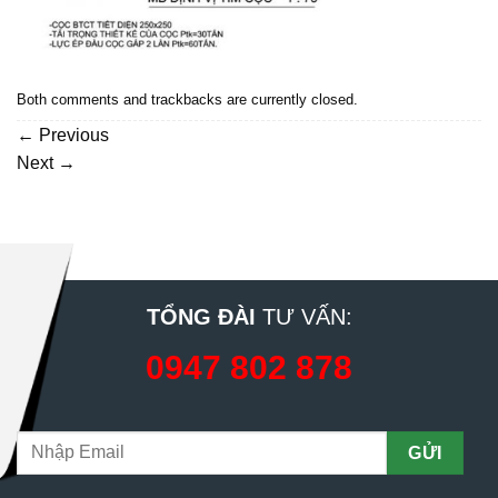
Both comments and trackbacks are currently closed.
←
Previous
Next
→
TỔNG ĐÀI
TƯ VẤN:
0947 802 878