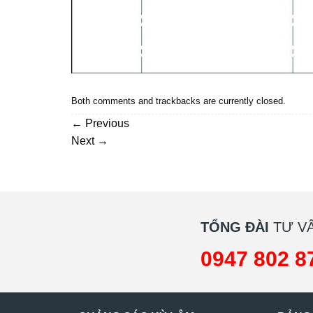
Both comments and trackbacks are currently closed.
←
Previous
Next
→
TỔNG ĐÀI
TƯ VẤ
0947 802 8