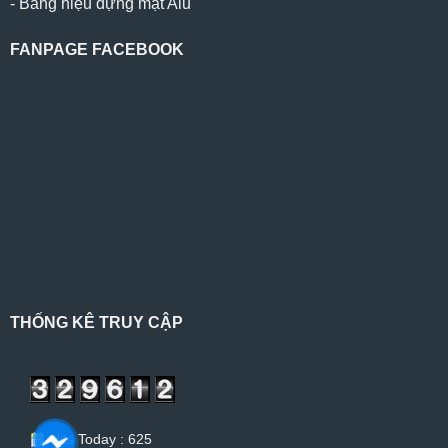
-
Bảng hiệu dựng mặt Alu
FANPAGE FACEBOOK
THỐNG KÊ TRUY CẬP
Hits Today : 625