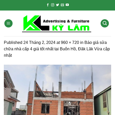
Skip
to
content
Published
24 Tháng 2, 2024
at
960 × 720
in
Báo giá sửa
chữa nhà cấp 4 giá tốt nhất tại Buôn Hồ, Đăk Lăk Vừa cập
nhật