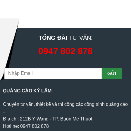
TỔNG ĐÀI
TƯ VẤN:
0947 802 878
QUẢNG CÁO KỲ LÂM
Chuyên tư vấn, thiết kế và thi công các công trình quảng cáo
...
Địa chỉ: 212B Y Wang - TP. Buôn Mê Thuột
Hotline: 0947 802 878