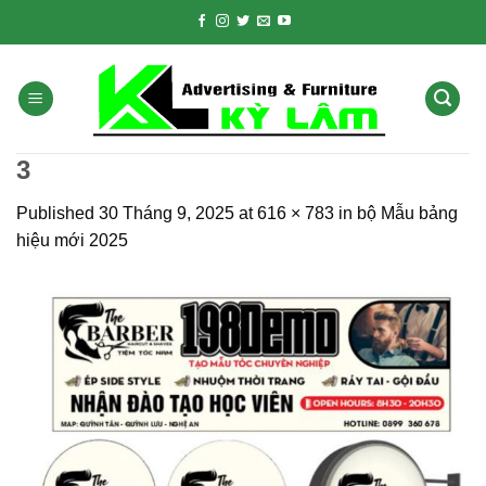
Skip
to
content
3
Published
30 Tháng 9, 2025
at
616 × 783
in
bộ Mẫu bảng
hiệu mới 2025