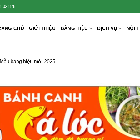
 802 878
RANG CHỦ
GIỚI THIỆU
BẢNG HIỆU
DỊCH VỤ
NỘI T
 Mẫu bảng hiệu mới 2025