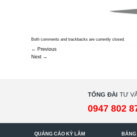
Both comments and trackbacks are currently closed.
←
Previous
Next
→
TỔNG ĐÀI
TƯ VẤ
0947 802 8
QUẢNG CÁO KỲ LÂM
BẢNG