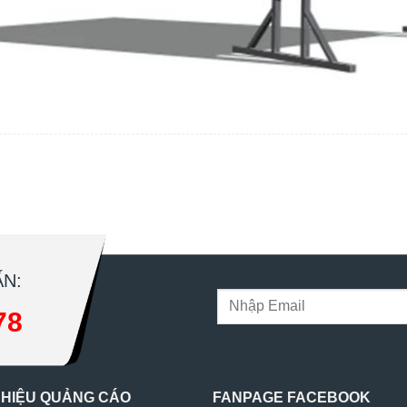
N:
78
 HIỆU QUẢNG CÁO
FANPAGE FACEBOOK