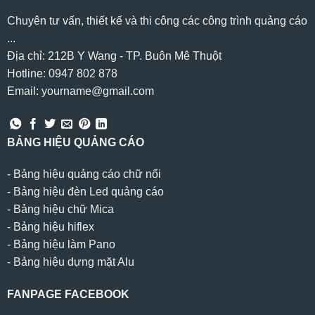
Chuyên tư vấn, thiết kế và thi công các công trình quảng cáo
...
Địa chỉ: 212B Y Wang - TP. Buôn Mê Thuột
Hotline: 0947 802 878
Email: yourname@gmail.com
BẢNG HIỆU QUẢNG CÁO
-
Bảng hiệu quảng cáo chữ nổi
-
Bảng hiệu đèn Led quảng cáo
-
Bảng hiệu chữ Mica
-
Bảng hiệu hiflex
-
Bảng hiệu làm Pano
-
Bảng hiệu dựng mặt Alu
FANPAGE FACEBOOK