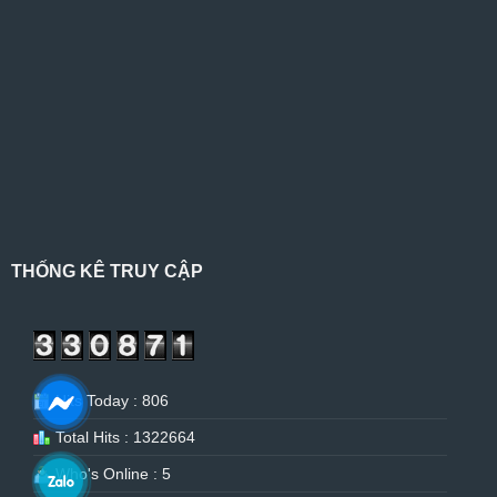
THỐNG KÊ TRUY CẬP
Hits Today : 806
Total Hits : 1322664
Who's Online : 5