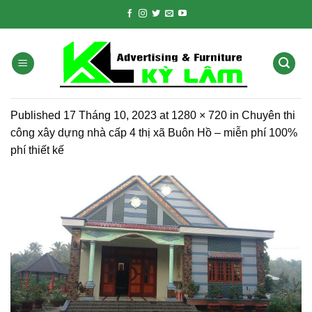
Skip
to
content
Published
17 Tháng 10, 2023
at
1280 × 720
in
Chuyên thi
công xây dựng nhà cấp 4 thị xã Buôn Hồ – miễn phí 100%
phí thiết kế