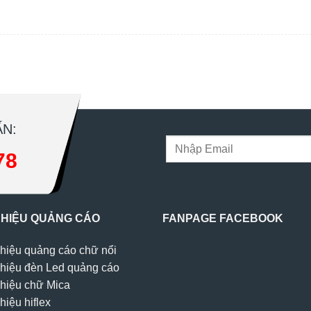
N:
78
 HIỆU QUẢNG CÁO
FANPAGE FACEBOOK
hiệu quảng cáo chữ nổi
hiệu đèn Led quảng cáo
hiệu chữ Mica
hiệu hiflex