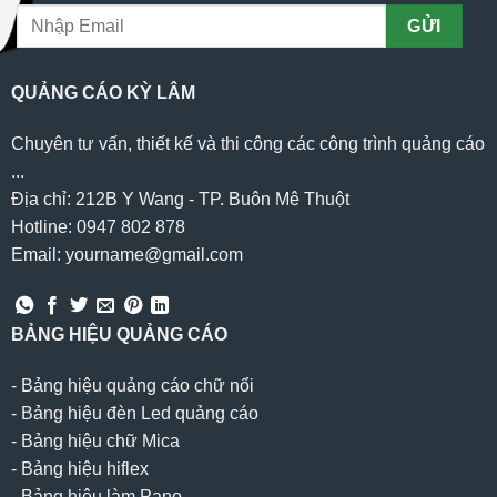
QUẢNG CÁO KỲ LÂM
Chuyên tư vấn, thiết kế và thi công các công trình quảng cáo
...
Địa chỉ: 212B Y Wang - TP. Buôn Mê Thuột
Hotline: 0947 802 878
Email: yourname@gmail.com
BẢNG HIỆU QUẢNG CÁO
-
Bảng hiệu quảng cáo chữ nổi
-
Bảng hiệu đèn Led quảng cáo
-
Bảng hiệu chữ Mica
-
Bảng hiệu hiflex
-
Bảng hiệu làm Pano