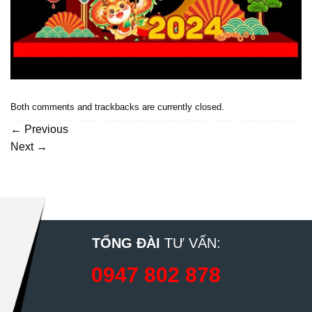
Both comments and trackbacks are currently closed.
←
Previous
Next
→
TỔNG ĐÀI
TƯ VẤN:
0947 802 878