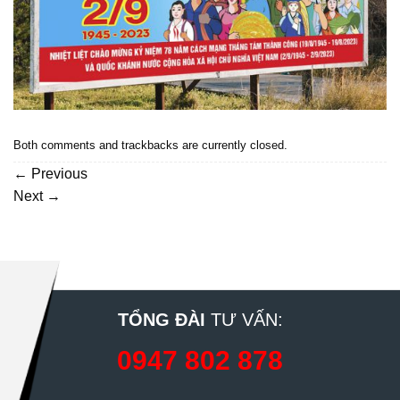
Both comments and trackbacks are currently closed.
←
Previous
Next
→
TỔNG ĐÀI
TƯ VẤN:
0947 802 878