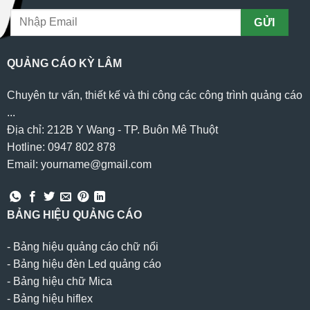
QUẢNG CÁO KỲ LÂM
Chuyên tư vấn, thiết kế và thi công các công trình quảng cáo
...
Địa chỉ: 212B Y Wang - TP. Buôn Mê Thuột
Hotline: 0947 802 878
Email: yourname@gmail.com
BẢNG HIỆU QUẢNG CÁO
-
Bảng hiệu quảng cáo chữ nổi
-
Bảng hiệu đèn Led quảng cáo
-
Bảng hiệu chữ Mica
-
Bảng hiệu hiflex