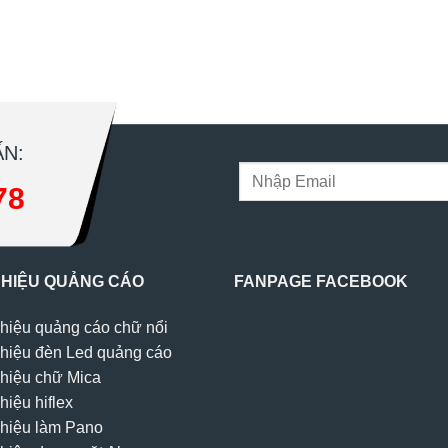
N:
78
 HIỆU QUẢNG CÁO
FANPAGE FACEBOOK
hiệu quảng cáo chữ nổi
hiệu đèn Led quảng cáo
hiệu chữ Mica
hiệu hiflex
hiệu làm Pano