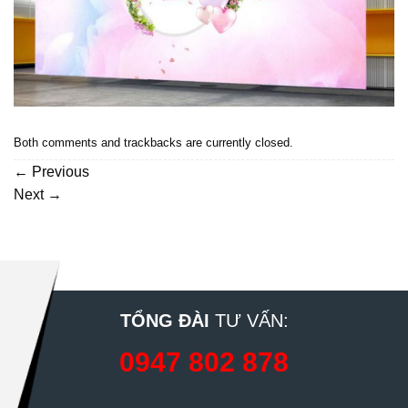
Both comments and trackbacks are currently closed.
←
Previous
Next
→
TỔNG ĐÀI
TƯ VẤN:
0947 802 878