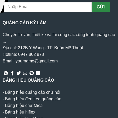
QUẢNG CÁO KỲ LÂM
Chuyên tư vấn, thiết kế và thi công các công trình quảng cáo
...
Địa chỉ: 212B Y Wang - TP. Buôn Mê Thuột
Hotline: 0947 802 878
Email: yourname@gmail.com
BẢNG HIỆU QUẢNG CÁO
-
Bảng hiệu quảng cáo chữ nổi
-
Bảng hiệu đèn Led quảng cáo
-
Bảng hiệu chữ Mica
-
Bảng hiệu hiflex