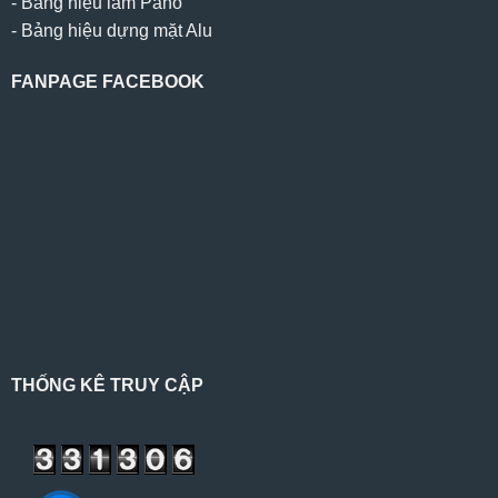
-
Bảng hiệu làm Pano
-
Bảng hiệu dựng mặt Alu
FANPAGE FACEBOOK
THỐNG KÊ TRUY CẬP