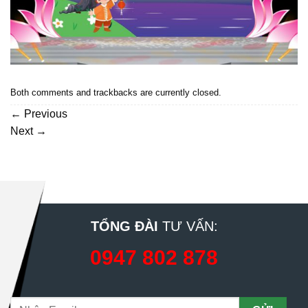
Both comments and trackbacks are currently closed.
←
Previous
Next
→
TỔNG ĐÀI
TƯ VẤN:
0947 802 878