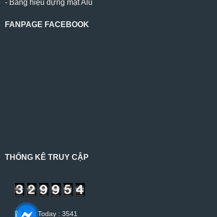
-
Bảng hiệu dựng mặt Alu
FANPAGE FACEBOOK
THỐNG KÊ TRUY CẬP
Hits Today : 3541