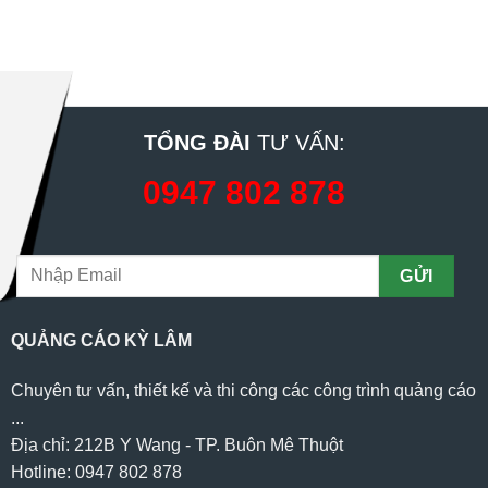
TỔNG ĐÀI
TƯ VẤN:
0947 802 878
QUẢNG CÁO KỲ LÂM
Chuyên tư vấn, thiết kế và thi công các công trình quảng cáo
...
Địa chỉ: 212B Y Wang - TP. Buôn Mê Thuột
Hotline: 0947 802 878