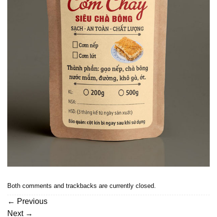
Both comments and trackbacks are currently closed.
←
Previous
Next
→