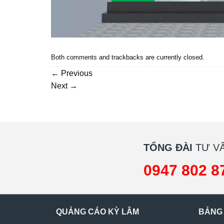
Both comments and trackbacks are currently closed.
←
Previous
Next
→
TỔNG ĐÀI
TƯ VẤ
0947 802 8
QUẢNG CÁO KỲ LÂM
BẢNG