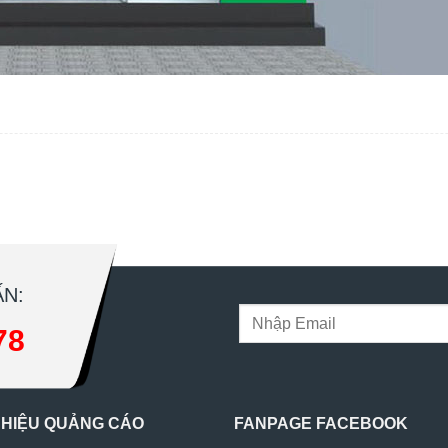
N:
78
 HIỆU QUẢNG CÁO
FANPAGE FACEBOOK