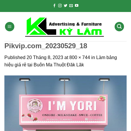
Skip
to
content
Pikvip.com_20230529_18
Published
20 Tháng 8, 2023
at
800 × 744
in
Làm bảng
hiệu giá rẻ tại Buôn Ma Thuột Đăk Lăk