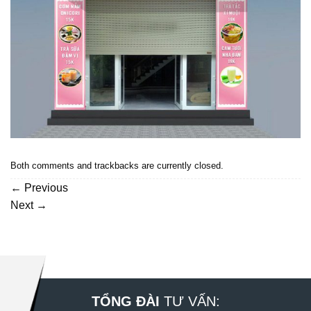
Both comments and trackbacks are currently closed.
←
Previous
Next
→
TỔNG ĐÀI
TƯ VẤN: