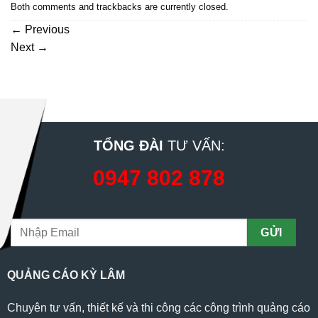
Both comments and trackbacks are currently closed.
←
Previous
Next
→
TỔNG ĐÀI
TƯ VẤN:
0947 802 878
QUẢNG CÁO KỲ LÂM
Chuyên tư vấn, thiết kế và thi công các công trình quảng cáo