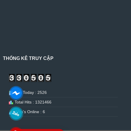
THỐNG KÊ TRUY CẬP
Hits Today : 2526
Total Hits : 1321466
Who's Online : 6