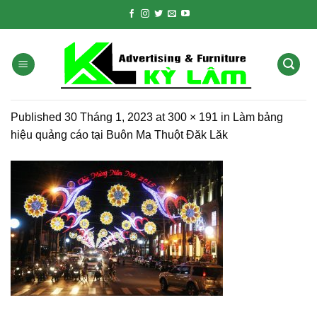
Skip
to
content
Published
30 Tháng 1, 2023
at
300 × 191
in
Làm bảng
hiệu quảng cáo tại Buôn Ma Thuột Đăk Lăk