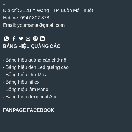
...
Địa chỉ: 212B Y Wang - TP. Buôn Mê Thuột
Hotline: 0947 802 878
Email: yourname@gmail.com
BẢNG HIỆU QUẢNG CÁO
-
Bảng hiệu quảng cáo chữ nổi
-
Bảng hiệu đèn Led quảng cáo
-
Bảng hiệu chữ Mica
-
Bảng hiệu hiflex
-
Bảng hiệu làm Pano
-
Bảng hiệu dựng mặt Alu
FANPAGE FACEBOOK