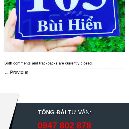
Both comments and trackbacks are currently closed.
←
Previous
TỔNG ĐÀI
TƯ VẤN:
0947 802 878