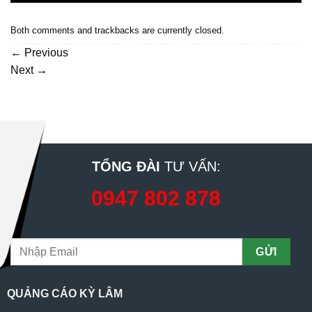
Both comments and trackbacks are currently closed.
←
Previous
Next
→
TỔNG ĐÀI
TƯ VẤN:
0947 802 878
QUẢNG CÁO KỲ LÂM