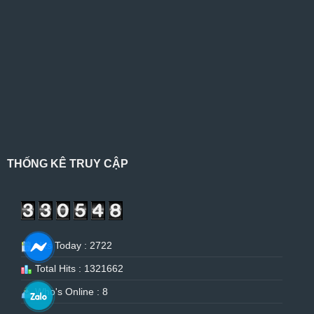
THỐNG KÊ TRUY CẬP
Hits Today : 2722
Total Hits : 1321662
Who's Online : 8