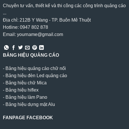
Chuyên tư vấn, thiết kế và thi công các công trình quảng cáo
...
Địa chỉ: 212B Y Wang - TP. Buôn Mê Thuột
Hotline: 0947 802 878
Email: yourname@gmail.com
BẢNG HIỆU QUẢNG CÁO
-
Bảng hiệu quảng cáo chữ nổi
-
Bảng hiệu đèn Led quảng cáo
-
Bảng hiệu chữ Mica
-
Bảng hiệu hiflex
-
Bảng hiệu làm Pano
-
Bảng hiệu dựng mặt Alu
FANPAGE FACEBOOK