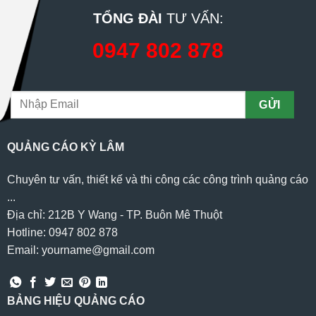
TỔNG ĐÀI
TƯ VẤN:
0947 802 878
QUẢNG CÁO KỲ LÂM
Chuyên tư vấn, thiết kế và thi công các công trình quảng cáo
...
Địa chỉ: 212B Y Wang - TP. Buôn Mê Thuột
Hotline: 0947 802 878
Email: yourname@gmail.com
BẢNG HIỆU QUẢNG CÁO