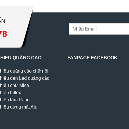
N:
78
 HIỆU QUẢNG CÁO
FANPAGE FACEBOOK
hiệu quảng cáo chữ nổi
hiệu đèn Led quảng cáo
hiệu chữ Mica
hiệu hiflex
hiệu làm Pano
hiệu dựng mặt Alu