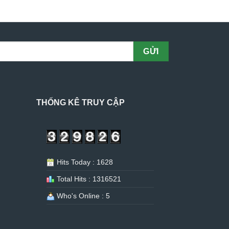
THỐNG KÊ TRUY CẬP
Hits Today : 1628
Total Hits : 1316521
Who's Online : 5