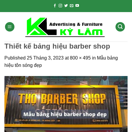
Skip
to
content
Thiết kế bảng hiệu barber shop
Published
25 Tháng 3, 2023
at
800 × 495
in
Mẫu bảng
hiệu tôn sóng đẹp