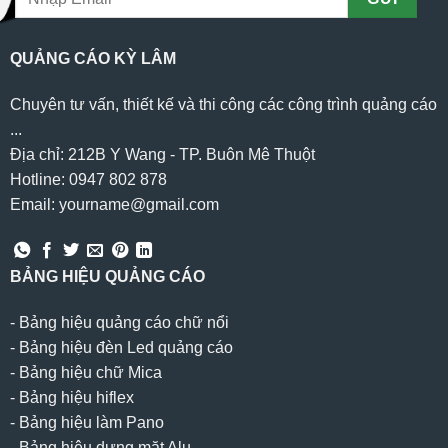
QUẢNG CÁO KỲ LÂM
Chuyên tư vấn, thiết kế và thi công các công trình quảng cáo
...
Địa chỉ: 212B Y Wang - TP. Buôn Mê Thuột
Hotline: 0947 802 878
Email: yourname@gmail.com
BẢNG HIỆU QUẢNG CÁO
-
Bảng hiệu quảng cáo chữ nổi
-
Bảng hiệu đèn Led quảng cáo
-
Bảng hiệu chữ Mica
-
Bảng hiệu hiflex
-
Bảng hiệu làm Pano
-
Bảng hiệu dựng mặt Alu