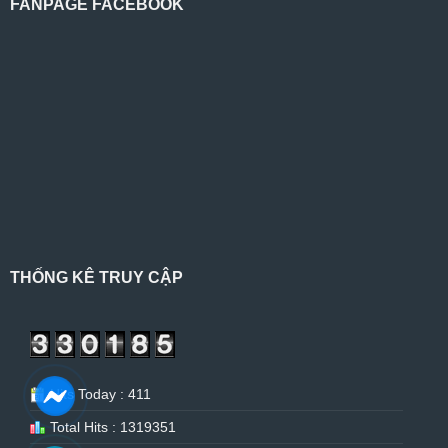
FANPAGE FACEBOOK
THỐNG KÊ TRUY CẬP
Hits Today : 411
Total Hits : 1319351