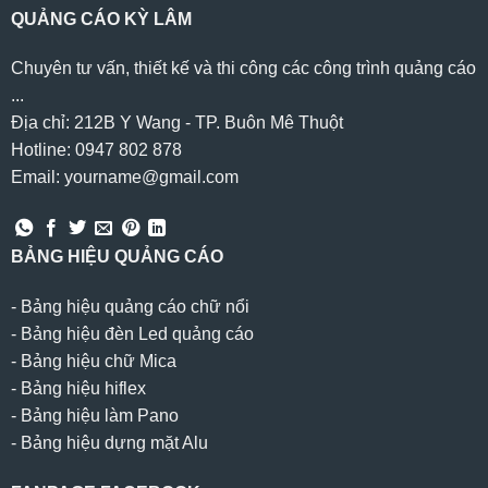
QUẢNG CÁO KỲ LÂM
Chuyên tư vấn, thiết kế và thi công các công trình quảng cáo
...
Địa chỉ: 212B Y Wang - TP. Buôn Mê Thuột
Hotline: 0947 802 878
Email: yourname@gmail.com
BẢNG HIỆU QUẢNG CÁO
-
Bảng hiệu quảng cáo chữ nổi
-
Bảng hiệu đèn Led quảng cáo
-
Bảng hiệu chữ Mica
-
Bảng hiệu hiflex
-
Bảng hiệu làm Pano
-
Bảng hiệu dựng mặt Alu