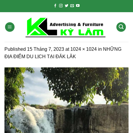
Skip
to
content
Published
15 Tháng 7, 2023
at
1024 × 1024
in
NHỮNG
ĐỊA ĐIỂM DU LỊCH TẠI ĐĂK LĂK