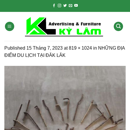
Skip
to
content
Published
15 Tháng 7, 2023
at
819 × 1024
in
NHỮNG ĐỊA
ĐIỂM DU LỊCH TẠI ĐĂK LĂK