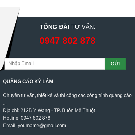
TỔNG ĐÀI
TƯ VẤN:
0947 802 878
QUẢNG CÁO KỲ LÂM
Chuyên tư vấn, thiết kế và thi công các công trình quảng cáo
...
Địa chỉ: 212B Y Wang - TP. Buôn Mê Thuột
Hotline: 0947 802 878
Email: yourname@gmail.com