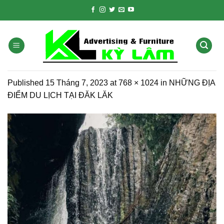
Skip
to
content
Published
15 Tháng 7, 2023
at
768 × 1024
in
NHỮNG ĐỊA
ĐIỂM DU LỊCH TẠI ĐĂK LĂK