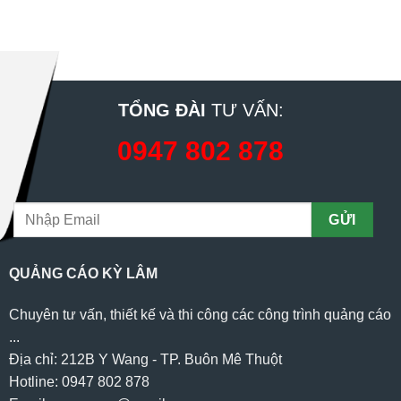
TỔNG ĐÀI
TƯ VẤN:
0947 802 878
QUẢNG CÁO KỲ LÂM
Chuyên tư vấn, thiết kế và thi công các công trình quảng cáo
...
Địa chỉ: 212B Y Wang - TP. Buôn Mê Thuột
Hotline: 0947 802 878