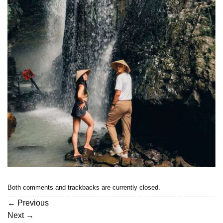
Both comments and trackbacks are currently closed.
←
Previous
Next
→