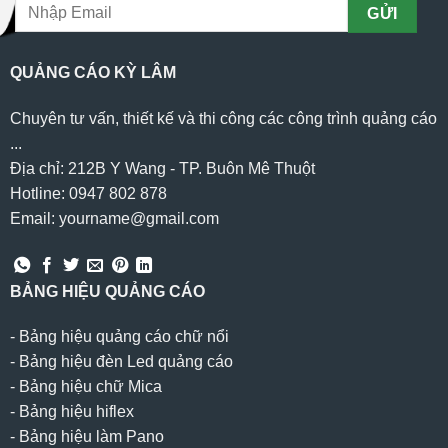
QUẢNG CÁO KỲ LÂM
Chuyên tư vấn, thiết kế và thi công các công trình quảng cáo
...
Địa chỉ: 212B Y Wang - TP. Buôn Mê Thuột
Hotline: 0947 802 878
Email: yourname@gmail.com
BẢNG HIỆU QUẢNG CÁO
-
Bảng hiệu quảng cáo chữ nổi
-
Bảng hiệu đèn Led quảng cáo
-
Bảng hiệu chữ Mica
-
Bảng hiệu hiflex
-
Bảng hiệu làm Pano