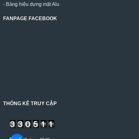
-
Bảng hiệu dựng mặt Alu
FANPAGE FACEBOOK
THỐNG KÊ TRUY CẬP