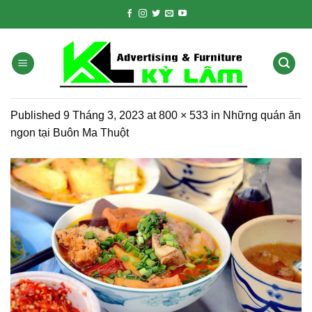
Skip
to
content
Published
9 Tháng 3, 2023
at
800 × 533
in
Những quán ăn
ngon tại Buôn Ma Thuột