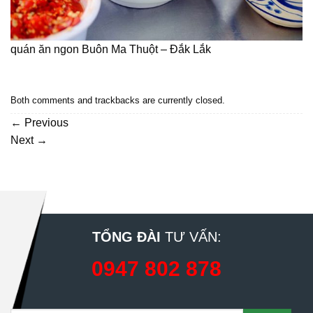
quán ăn ngon Buôn Ma Thuột – Đắk Lắk
Both comments and trackbacks are currently closed.
←
Previous
Next
→
TỔNG ĐÀI
TƯ VẤN:
0947 802 878