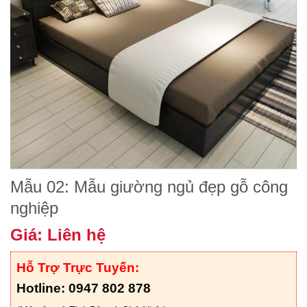
Mẫu 02: Mẫu giường ngủ đẹp gỗ công
nghiệp
Giá: Liên hệ
Hỗ Trợ Trực Tuyến:
Hotline: 0947 802 878