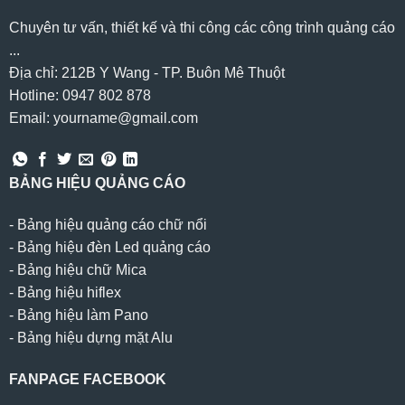
Chuyên tư vấn, thiết kế và thi công các công trình quảng cáo
...
Địa chỉ: 212B Y Wang - TP. Buôn Mê Thuột
Hotline: 0947 802 878
Email: yourname@gmail.com
BẢNG HIỆU QUẢNG CÁO
-
Bảng hiệu quảng cáo chữ nổi
-
Bảng hiệu đèn Led quảng cáo
-
Bảng hiệu chữ Mica
-
Bảng hiệu hiflex
-
Bảng hiệu làm Pano
-
Bảng hiệu dựng mặt Alu
FANPAGE FACEBOOK