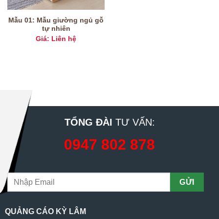
Mẫu 01: Mẫu giường ngủ gỗ
tự nhiên
Giá: Liên hệ
TỔNG ĐÀI
TƯ VẤN:
0947 802 878
QUẢNG CÁO KỲ LÂM