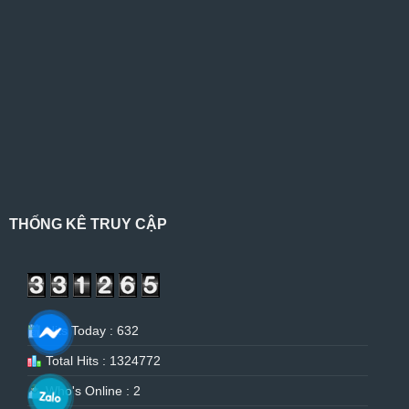
THỐNG KÊ TRUY CẬP
Hits Today : 632
Total Hits : 1324772
Who's Online : 2