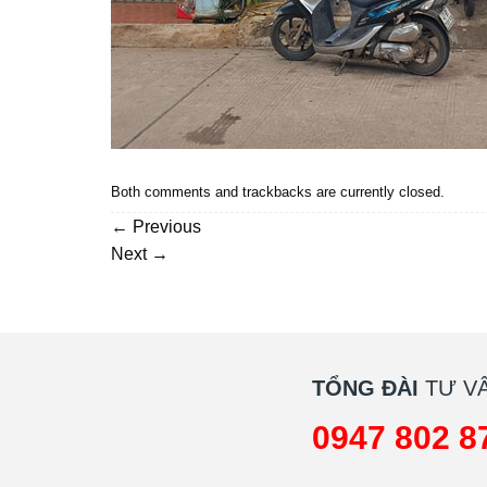
Both comments and trackbacks are currently closed.
←
Previous
Next
→
TỔNG ĐÀI
TƯ VẤ
0947 802 8