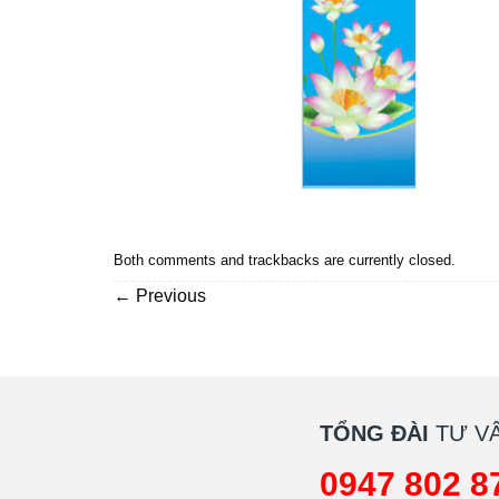
Both comments and trackbacks are currently closed.
←
Previous
TỔNG ĐÀI
TƯ VẤ
0947 802 8