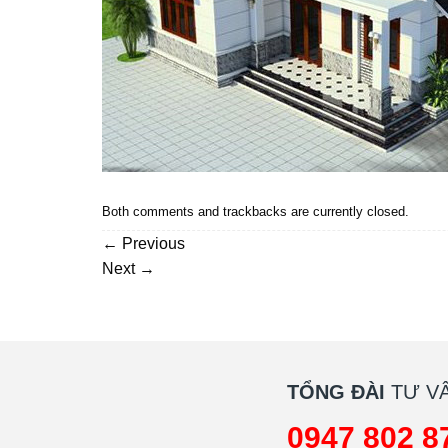
Both comments and trackbacks are currently closed.
←
Previous
Next
→
TỔNG ĐÀI
TƯ VẤ
0947 802 8