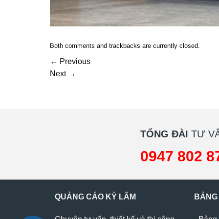
Both comments and trackbacks are currently closed.
←
Previous
Next
→
TỔNG ĐÀI
TƯ VẤ
0947 802 8
QUẢNG CÁO KỲ LÂM
BẢNG