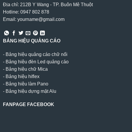
Địa chỉ: 212B Y Wang - TP. Buôn Mê Thuột
Hotline: 0947 802 878
Email: yourname@gmail.com
BẢNG HIỆU QUẢNG CÁO
-
Bảng hiệu quảng cáo chữ nổi
-
Bảng hiệu đèn Led quảng cáo
-
Bảng hiệu chữ Mica
-
Bảng hiệu hiflex
-
Bảng hiệu làm Pano
-
Bảng hiệu dựng mặt Alu
FANPAGE FACEBOOK