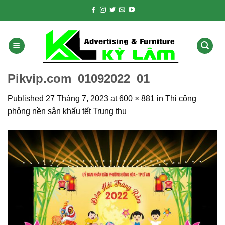
Skip
to
content
Pikvip.com_01092022_01
Published
27 Tháng 7, 2023
at
600 × 881
in
Thi công
phông nền sân khấu tết Trung thu