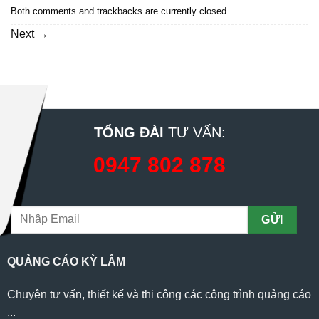
Both comments and trackbacks are currently closed.
Next
→
TỔNG ĐÀI
TƯ VẤN:
0947 802 878
QUẢNG CÁO KỲ LÂM
Chuyên tư vấn, thiết kế và thi công các công trình quảng cáo
...