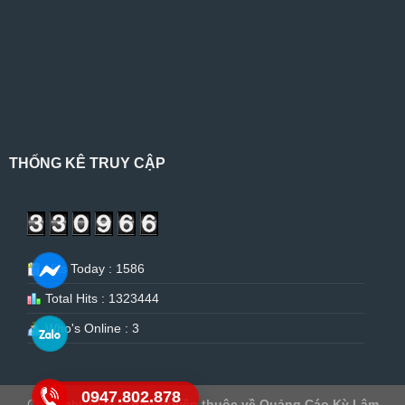
THỐNG KÊ TRUY CẬP
Hits Today : 1586
Total Hits : 1323444
Who's Online : 3
0947.802.878
Copyright 2026 ©
Bản quyền thuộc về Quảng Cáo Kỳ Lâm