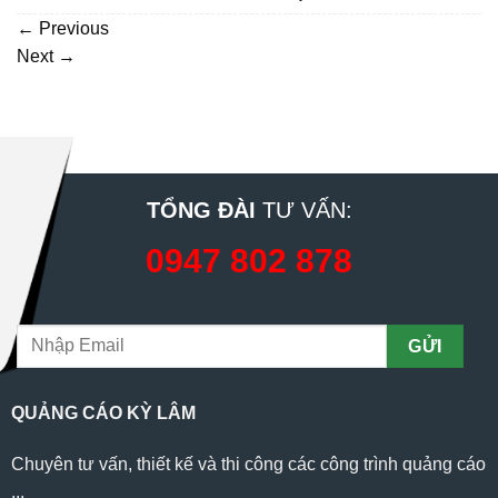
←
Previous
Next
→
TỔNG ĐÀI
TƯ VẤN:
0947 802 878
QUẢNG CÁO KỲ LÂM
Chuyên tư vấn, thiết kế và thi công các công trình quảng cáo
...