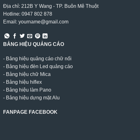
Địa chỉ: 212B Y Wang - TP. Buôn Mê Thuột
Hotline: 0947 802 878
Email: yourname@gmail.com
BẢNG HIỆU QUẢNG CÁO
-
Bảng hiệu quảng cáo chữ nổi
-
Bảng hiệu đèn Led quảng cáo
-
Bảng hiệu chữ Mica
-
Bảng hiệu hiflex
-
Bảng hiệu làm Pano
-
Bảng hiệu dựng mặt Alu
FANPAGE FACEBOOK