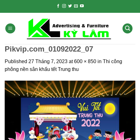
Skip
to
content
Pikvip.com_01092022_07
Published
27 Tháng 7, 2023
at
600 × 850
in
Thi công
phông nền sân khấu tết Trung thu