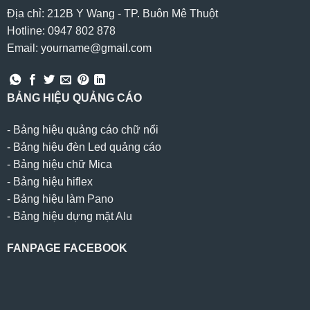
Địa chỉ: 212B Y Wang - TP. Buôn Mê Thuột
Hotline: 0947 802 878
Email: yourname@gmail.com
BẢNG HIỆU QUẢNG CÁO
-
Bảng hiệu quảng cáo chữ nổi
-
Bảng hiệu đèn Led quảng cáo
-
Bảng hiệu chữ Mica
-
Bảng hiệu hiflex
-
Bảng hiệu làm Pano
-
Bảng hiệu dựng mặt Alu
FANPAGE FACEBOOK