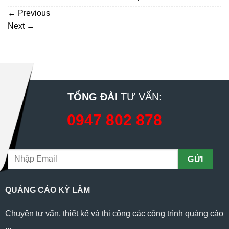
←
Previous
Next
→
TỔNG ĐÀI
TƯ VẤN:
0947 802 878
QUẢNG CÁO KỲ LÂM
Chuyên tư vấn, thiết kế và thi công các công trình quảng cáo
...