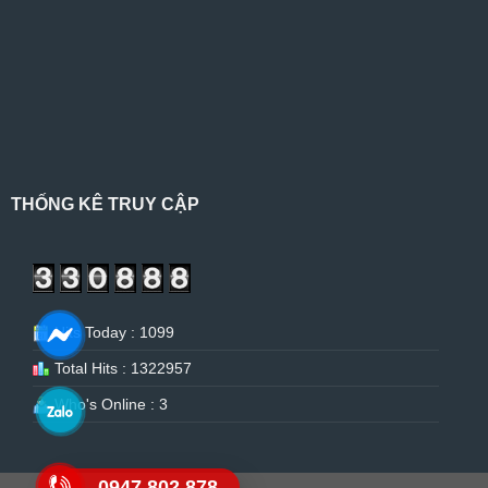
THỐNG KÊ TRUY CẬP
Hits Today : 1099
Total Hits : 1322957
Who's Online : 3
0947.802.878