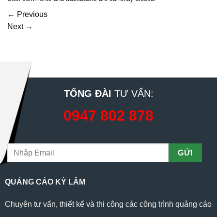
←
Previous
Next
→
TỔNG ĐÀI
TƯ VẤN:
0947 802 878
QUẢNG CÁO KỲ LÂM
Chuyên tư vấn, thiết kế và thi công các công trình quảng cáo
...