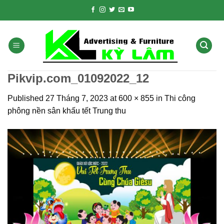
Skip
to
content
Pikvip.com_01092022_12
Published
27 Tháng 7, 2023
at
600 × 855
in
Thi công
phông nền sân khấu tết Trung thu