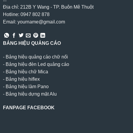
Địa chỉ: 212B Y Wang - TP. Buôn Mê Thuột
Hotline: 0947 802 878
Email: yourname@gmail.com
BẢNG HIỆU QUẢNG CÁO
-
Bảng hiệu quảng cáo chữ nổi
-
Bảng hiệu đèn Led quảng cáo
-
Bảng hiệu chữ Mica
-
Bảng hiệu hiflex
-
Bảng hiệu làm Pano
-
Bảng hiệu dựng mặt Alu
FANPAGE FACEBOOK