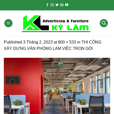
Skip
to
content
Published
3 Tháng 2, 2023
at
800 × 533
in
THI CÔNG
XÂY DỰNG VĂN PHÒNG LÀM VIỆC TRỌN GÓI