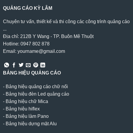
QUẢNG CÁO KỲ LÂM
Chuyên tư vấn, thiết kế và thi công các công trình quảng cáo
...
Địa chỉ: 212B Y Wang - TP. Buôn Mê Thuột
Hotline: 0947 802 878
Email: yourname@gmail.com
BẢNG HIỆU QUẢNG CÁO
-
Bảng hiệu quảng cáo chữ nổi
-
Bảng hiệu đèn Led quảng cáo
-
Bảng hiệu chữ Mica
-
Bảng hiệu hiflex
-
Bảng hiệu làm Pano
-
Bảng hiệu dựng mặt Alu