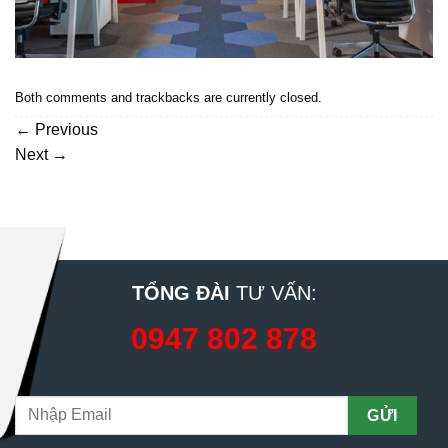
Both comments and trackbacks are currently closed.
←
Previous
Next
→
TỔNG ĐÀI
TƯ VẤN:
0947 802 878