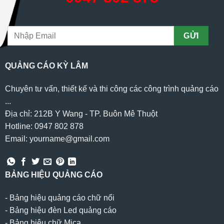
QUẢNG CÁO KỲ LÂM
Chuyên tư vấn, thiết kế và thi công các công trình quảng cáo
...
Địa chỉ: 212B Y Wang - TP. Buôn Mê Thuột
Hotline: 0947 802 878
Email: yourname@gmail.com
BẢNG HIỆU QUẢNG CÁO
-
Bảng hiệu quảng cáo chữ nổi
-
Bảng hiệu đèn Led quảng cáo
-
Bảng hiệu chữ Mica