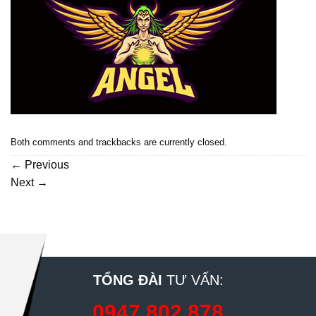
Both comments and trackbacks are currently closed.
←
Previous
Next
→
TỔNG ĐÀI
TƯ VẤN:
0947 802 878