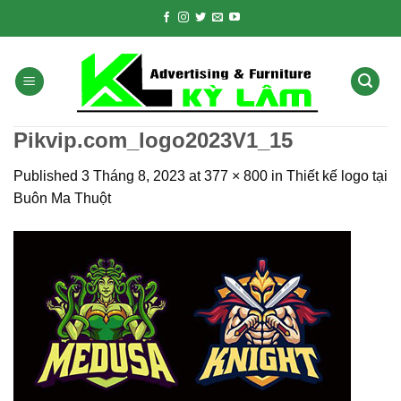
Skip
to
content
Pikvip.com_logo2023V1_15
Published
3 Tháng 8, 2023
at
377 × 800
in
Thiết kế logo tại
Buôn Ma Thuột