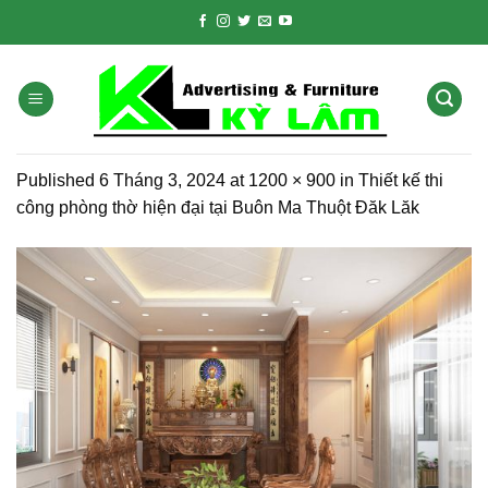
Skip
to
content
Published
6 Tháng 3, 2024
at
1200 × 900
in
Thiết kế thi
công phòng thờ hiện đại tại Buôn Ma Thuột Đăk Lăk