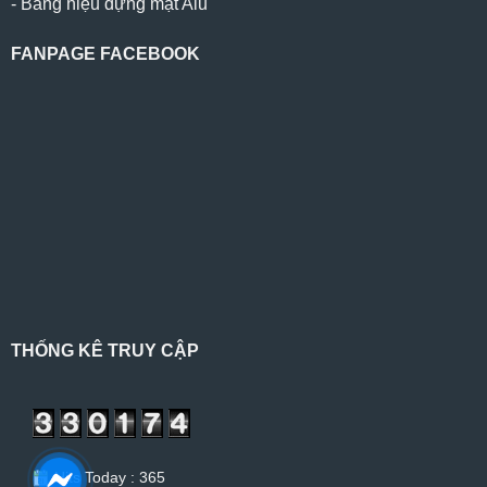
-
Bảng hiệu dựng mặt Alu
FANPAGE FACEBOOK
THỐNG KÊ TRUY CẬP
Hits Today : 365