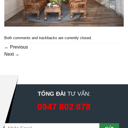
Both comments and trackbacks are currently closed.
←
Previous
Next
→
TỔNG ĐÀI
TƯ VẤN:
0947 802 878