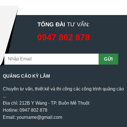
TỔNG ĐÀI
TƯ VẤN:
0947 802 878
QUẢNG CÁO KỲ LÂM
Chuyên tư vấn, thiết kế và thi công các công trình quảng cáo
...
Địa chỉ: 212B Y Wang - TP. Buôn Mê Thuột
Hotline: 0947 802 878
Email: yourname@gmail.com