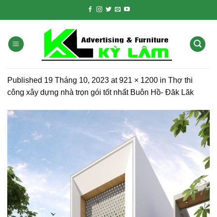
Skip
to
content
Published
19 Tháng 10, 2023
at
921 × 1200
in
Thợ thi
công xây dựng nhà trọn gói tốt nhất Buôn Hồ- Đăk Lăk