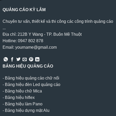
QUẢNG CÁO KỲ LÂM
Chuyên tư vấn, thiết kế và thi công các công trình quảng cáo
...
Địa chỉ: 212B Y Wang - TP. Buôn Mê Thuột
Hotline: 0947 802 878
Email: yourname@gmail.com
BẢNG HIỆU QUẢNG CÁO
-
Bảng hiệu quảng cáo chữ nổi
-
Bảng hiệu đèn Led quảng cáo
-
Bảng hiệu chữ Mica
-
Bảng hiệu hiflex
-
Bảng hiệu làm Pano
-
Bảng hiệu dựng mặt Alu