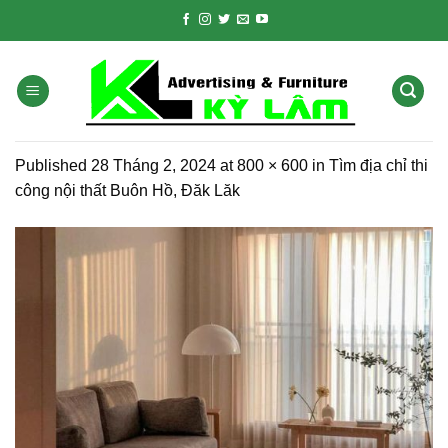
Skip
to
content
Published
28 Tháng 2, 2024
at
800 × 600
in
Tìm địa chỉ thi
công nội thất Buôn Hồ, Đăk Lăk