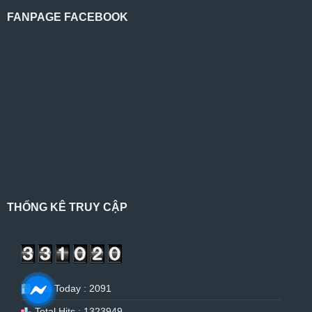
FANPAGE FACEBOOK
THỐNG KÊ TRUY CẬP
Hits Today : 2091
Total Hits : 1323949