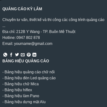
QUẢNG CÁO KỲ LÂM
Chuyên tư vấn, thiết kế và thi công các công trình quảng cáo
...
Địa chỉ: 212B Y Wang - TP. Buôn Mê Thuột
Hotline: 0947 802 878
Email: yourname@gmail.com
BẢNG HIỆU QUẢNG CÁO
-
Bảng hiệu quảng cáo chữ nổi
-
Bảng hiệu đèn Led quảng cáo
-
Bảng hiệu chữ Mica
-
Bảng hiệu hiflex
-
Bảng hiệu làm Pano
-
Bảng hiệu dựng mặt Alu