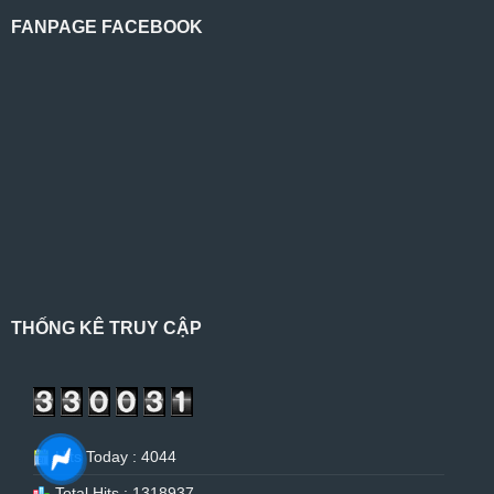
FANPAGE FACEBOOK
THỐNG KÊ TRUY CẬP
Hits Today : 4044
Total Hits : 1318937