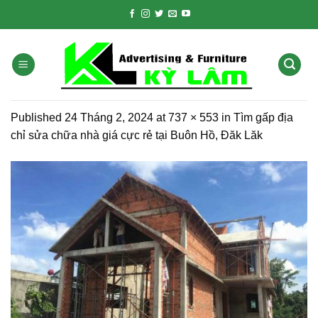
Skip
to
content
Published
24 Tháng 2, 2024
at
737 × 553
in
Tìm gấp địa
chỉ sửa chữa nhà giá cực rẻ tại Buôn Hồ, Đăk Lăk