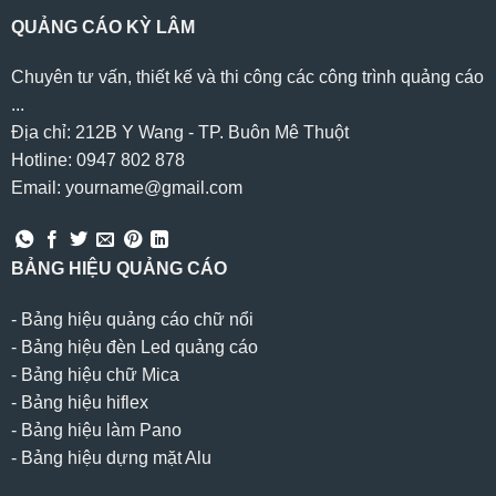
QUẢNG CÁO KỲ LÂM
Chuyên tư vấn, thiết kế và thi công các công trình quảng cáo
...
Địa chỉ: 212B Y Wang - TP. Buôn Mê Thuột
Hotline: 0947 802 878
Email: yourname@gmail.com
BẢNG HIỆU QUẢNG CÁO
-
Bảng hiệu quảng cáo chữ nổi
-
Bảng hiệu đèn Led quảng cáo
-
Bảng hiệu chữ Mica
-
Bảng hiệu hiflex
-
Bảng hiệu làm Pano
-
Bảng hiệu dựng mặt Alu