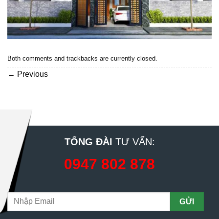
Both comments and trackbacks are currently closed.
←
Previous
TỔNG ĐÀI
TƯ VẤN:
0947 802 878