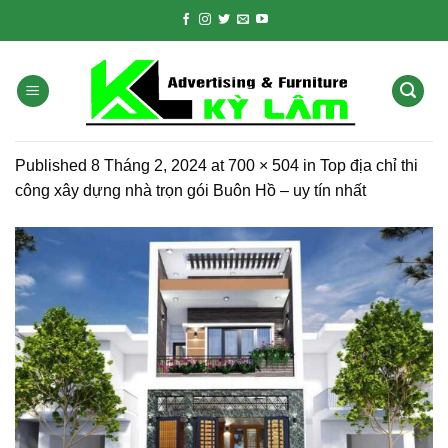
Skip
to
content
Published
8 Tháng 2, 2024
at
700 × 504
in
Top địa chỉ thi
công xây dựng nhà trọn gói Buôn Hồ – uy tín nhất